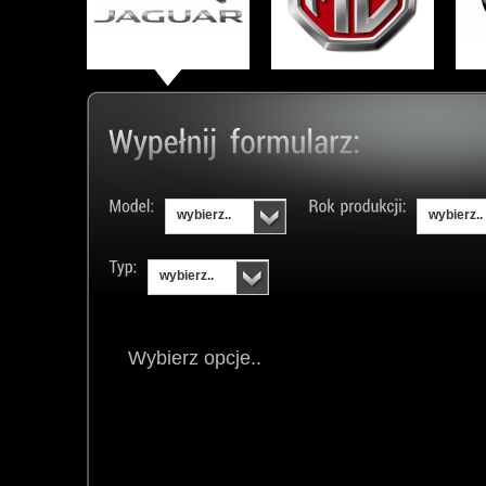
wybierz..
wybierz..
wybierz..
Wybierz opcje..