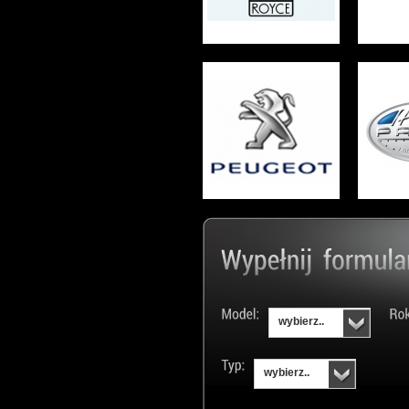
wybierz..
wybierz..