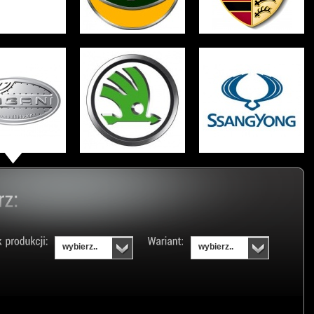
wybierz..
wybierz..