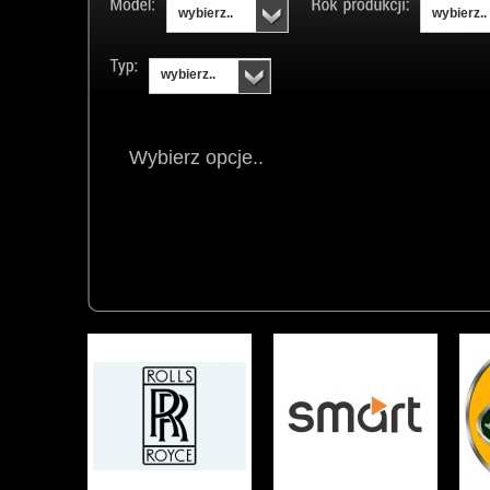
wybierz..
wybierz..
wybierz..
Wybierz opcje..