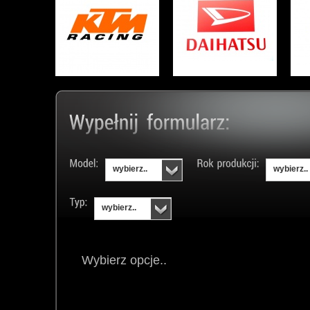
wybierz..
wybierz..
wybierz..
Wybierz opcje..